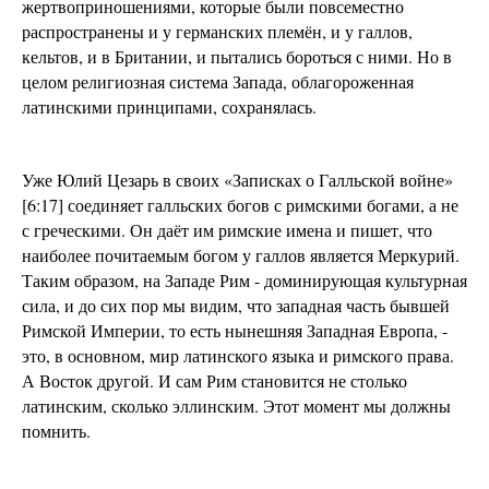
жертвоприношениями, которые были повсеместно
распространены и у германских племён, и у галлов,
кельтов, и в Британии, и пытались бороться с ними. Но в
целом религиозная система Запада, облагороженная
латинскими принципами, сохранялась.
Уже Юлий Цезарь в своих «Записках о Галльской войне»
[6:17] соединяет галльских богов с римскими богами, а не
с греческими. Он даёт им римские имена и пишет, что
наиболее почитаемым богом у галлов является Меркурий.
Таким образом, на Западе Рим - доминирующая культурная
сила, и до сих пор мы видим, что западная часть бывшей
Римской Империи, то есть нынешняя Западная Европа, -
это, в основном, мир латинского языка и римского права.
А Восток другой. И сам Рим становится не столько
латинским, сколько эллинским. Этот момент мы должны
помнить.