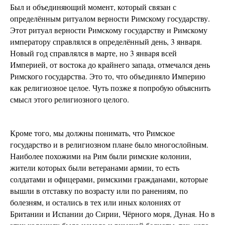
Был и объединяющий момент, который связан с
определённым ритуалом верности Римскому государству.
Этот ритуал верности Римскому государству и Римскому
императору справлялся в определённый день, 3 января.
Новый год справлялся в марте, но 3 января всей
Империей, от востока до крайнего запада, отмечался день
Римского государства. Это то, что объединяло Империю
как религиозное целое. Чуть позже я попробую объяснить
смысл этого религиозного целого.
Кроме того, мы должны понимать, что Римское
государство и в религиозном плане было многослойным.
Наиболее похожими на Рим были римские колонии,
жители которых были ветеранами армии, то есть
солдатами и офицерами, римскими гражданами, которые
вышли в отставку по возрасту или по ранениям, по
болезням, и остались в тех или иных колониях от
Британии и Испании до Сирии, Чёрного моря, Дуная. Но в