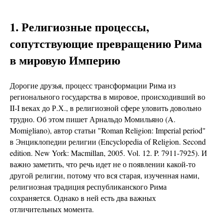
1.
Религиозные процессы,
сопутствующие превращению Рима
в мировую Империю
Дорогие друзья, процесс трансформации Рима из
регионального государства в мировое, происходивший во
II-I веках до Р.Х., в религиозной сфере уловить довольно
трудно. Об этом пишет Арнальдо Момильяно (A.
Momigliano), автор статьи "Roman Religion: Imperial period"
в Энциклопедии религии (Encyclopedia of Religion. Second
edition. New York: Macmillan, 2005. Vol. 12. P. 7911-7925). И
важно заметить, что речь идет не о появлении какой-то
другой религии, потому что вся старая, изученная нами,
религиозная традиция республиканского Рима
сохраняется. Однако в ней есть два важных
отличительных момента.