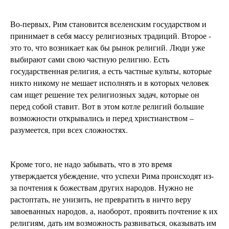
Во-первых, Рим становится вселенским государством и
принимает в себя массу религиозных традиций. Второе -
это то, что возникает как бы рынок религий. Люди уже
выбирают сами свою частную религию. Есть
государственная религия, а есть частные культы, которые
никто никому не мешает исполнять и в которых человек
сам ищет решение тех религиозных задач, которые он
перед собой ставит. Вот в этом котле религий большие
возможности открывались и перед христианством –
разумеется, при всех сложностях.
Кроме того, не надо забывать, что в это время
утверждается убеждение, что успехи Рима происходят из-
за почтения к божествам других народов. Нужно не
растоптать, не унизить, не превратить в ничто веру
завоеванных народов, а, наоборот, проявить почтение к их
религиям, дать им возможность развиваться, оказывать им