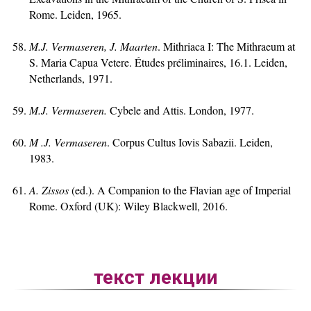
Rome. Leiden, 1965.
M.J. Vermaseren, J. Maarten
. Mithriaca I: The Mithraeum at
S. Maria Capua Vetere. Études préliminaires, 16.1. Leiden,
Netherlands, 1971.
M.J. Vermaseren.
Cybele and Attis. London, 1977.
M .J. Vermaseren
. Corpus Cultus Iovis Sabazii. Leiden,
1983.
A. Zissos
(ed.). A Companion to the Flavian age of Imperial
Rome. Oxford (UK): Wiley Blackwell, 2016.
текст лекции