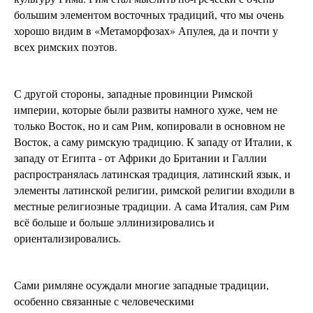
большим элементом восточных традиций, что мы очень
хорошо видим в «Метаморфозах» Апулея, да и почти у
всех римских поэтов.
С другой стороны, западные провинции Римской
империи, которые были развиты намного хуже, чем не
только Восток, но и сам Рим, копировали в основном не
Восток, а саму римскую традицию. К западу от Италии, к
западу от Египта - от Африки до Британии и Галлии
распространялась латинская традиция, латинский язык, и
элементы латинской религии, римской религии входили в
местные религиозные традиции. А сама Италия, сам Рим
всё больше и больше эллинизировались и
ориентализировались.
Сами римляне осуждали многие западные традиции,
особенно связанные с человеческими