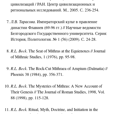
цивилизаций / РАН. Центр цивилизационных и
региональных исследований. М., 2005. С. 236-254.
Л.В. Тарасова
. Императорский культ в правление
династии Флавиев (69-96 гг.) // Научные ведомости
Белгородского Государственного университета. Серия:
История, Политология. № 1 (56) (2009). С. 24-28.
R.L. Beck
. The Seat of Mithras at the Equienoxes // Journal
of Mithraic Studies, 1 (1976), pp. 95-98.
R.L. Beck
. The Rock-Cut Mithraea of Arupium (Dalmatia) //
Phoenix 38 (1984), pp. 356-371.
R.L. Beck
. The Mysteries of Mithras: A New Account of
Their Genesis // The Journal of Roman Studies, 1998, Vol.
88 (1998), pp. 115-128.
R.L. Beck.
Ritual, Myth, Doctrine, and Initiation in the