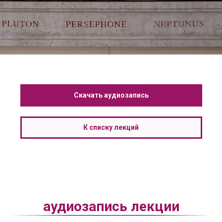
Скачать аудиозапись
К списку лекций
аудиозапись лекции