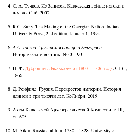
С. А. Тучков, Из Записок. Кавказская война: истоки и
начало, Спб. 2002.
R.G. Suny. The Making of the Georgian Nation. Indiana
University Press; 2nd edition, January 1, 1994.
А.А. Танков. Грузинская царица в Белгороде
.
Исторический вестник. No 3, 1901.
Н. Ф.
Дубровин .
Закавказье от 1803—1806 года
. СПб.,
1866.
Д. Рейфилд. Грузия. Перекресток империй. История
длиной в три тысячи лет. КоЛибри, 2019.
Акты Кавказской Археографической Комиссии. т. III,
ст. 605
M. Atkin. Russia and Iran, 1780—1828. University of