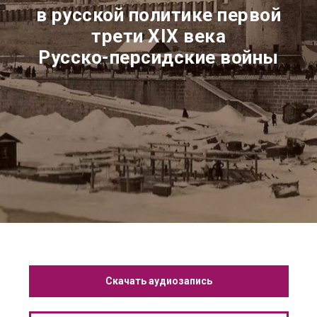
в русской политике первой
трети
XIX
века
Русско-персидские войны
Скачать аудиозапись