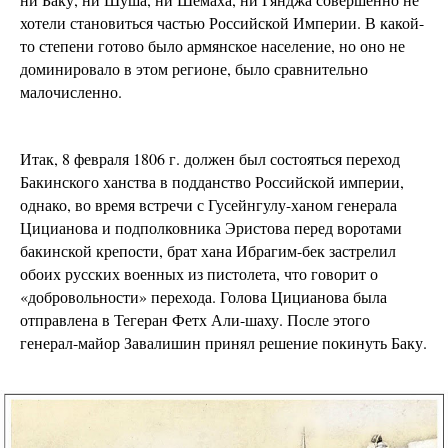
хотели становиться частью Российской Империи. В какой-
то степени готово было армянское население, но оно не
доминировало в этом регионе, было сравнительно
малочисленно.
Итак, 8 февраля 1806 г. должен был состояться переход
Бакинского ханства в подданство Российской империи,
однако, во время встречи с Гусейнгулу-ханом генерала
Цицианова и подполковника Эристова перед воротами
бакинской крепости, брат хана Ибрагим-бек застрелил
обоих русских военных из пистолета, что говорит о
«добровольности» перехода. Голова Цицианова была
отправлена в Тегеран Фетх Али-шаху. После этого
генерал-майор Завалишин принял решение покинуть Баку.