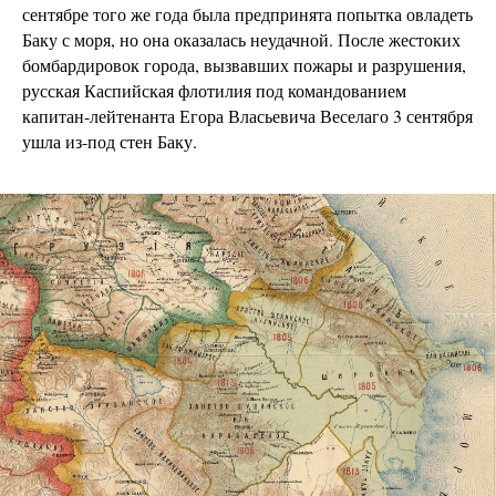
сентябре того же года была предпринята попытка овладеть
Баку с моря, но она оказалась неудачной. После жестоких
бомбардировок города, вызвавших пожары и разрушения,
русская Каспийская флотилия под командованием
капитан-лейтенанта Егора Власьевича Веселаго 3 сентября
ушла из-под стен Баку.