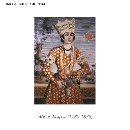
вассальные ханства.
Аббас Мирза (1789-1833)