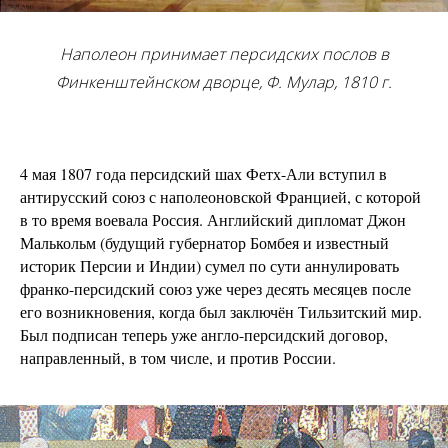
Наполеон принимает персидских послов в
Финкенштейнском дворце
, Ф. Мулар, 1810 г.
4 мая 1807 года персидский шах Фетх-Али вступил в
антирусский союз с наполеоновской Францией, с которой
в то время воевала Россия. Английский дипломат Джон
Малькольм (будущий губернатор Бомбея и известный
историк Персии и Индии) сумел по сути аннулировать
франко-персидский союз уже через десять месяцев после
его возникновения, когда был заключён Тильзитский мир.
Был подписан теперь уже англо-персидский договор,
направленный, в том числе, и против России.