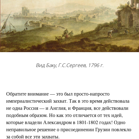
Вид
Баку
,
Г
.
С
.
Сергеев
, 1796
г
.
Обратите внимание — это был просто-напросто
империалистический захват. Так в это время действовала
не одна Россия — и Англия, и Франция, все действовали
подобным образом. Но как это отличается от тех идей,
которые владели Александром в 1801-1802 годах! Одно
неправильное решение о присоединении Грузии повлекло
за собой все эти захваты.