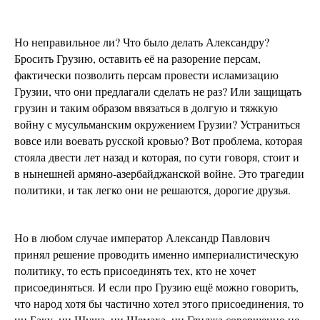
Но неправильное ли? Что было делать Александру?
Бросить Грузию, оставить её на разорение персам,
фактически позволить персам провести исламизацию
Грузии, что они предлагали сделать не раз? Или защищать
грузин и таким образом ввязаться в долгую и тяжкую
войну с мусульманским окружением Грузии? Устраниться
вовсе или воевать русской кровью? Вот проблема, которая
стояла двести лет назад и которая, по сути говоря, стоит и
в нынешней армяно-азербайджанской войне. Это трагедии
политики, и так легко они не решаются, дорогие друзья.
Но в любом случае император Александр Павлович
принял решение проводить именно империалистическую
политику, то есть присоединять тех, кто не хочет
присоединяться. И если про Грузию ещё можно говорить,
что народ хотя бы частично хотел этого присоединения, то
ни Баку, ни Шуша, ни Шемаха, ни Гянджа совершенно не