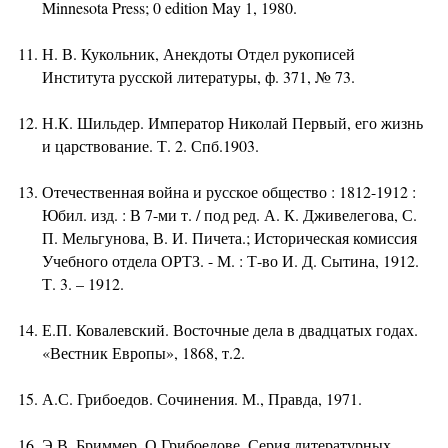
Minnesota Press; 0 edition May 1, 1980.
Н. В. Кукольник, Анекдоты Отдел рукописей
Института русской литературы, ф. 371, № 73.
Н.К. Шильдер. Император Николай Первый, его жизнь
и царствование. Т. 2. Спб.1903.
Отечественная война и русское общество : 1812-1912 :
Юбил. изд. : В 7-ми т. / под ред. А. К. Дживелегова, С.
П. Мельгунова, В. И. Пичета.; Историческая комиссия
Учебного отдела ОРТЗ. - М. : Т-во И. Д. Сытина, 1912.
Т. 3. – 1912.
Е.П. Ковалевский. Восточные дела в двадцатых годах.
«Вестник Европы», 1868, т.2.
А.С. Грибоедов. Сочинения. М., Правда, 1971.
Э.В. Бриммер. О Грибоедове. Серия литературных