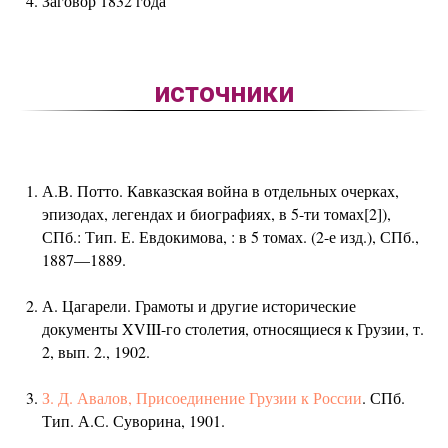
Заговор 1832 года
источники
А.В. Потто. Кавказская война в отдельных очерках,
эпизодах, легендах и биографиях, в 5-ти томах[2]),
СПб.: Тип. Е. Евдокимова, : в 5 томах. (2-е изд.), СПб.,
1887—1889.
А. Цагарели. Грамоты и другие исторические
документы XVIII-го столетия, относящиеся к Грузии, т.
2, вып. 2., 1902.
З. Д. Авалов, Присоединение Грузии к России
. СПб.
Тип. А.С. Суворина, 1901.