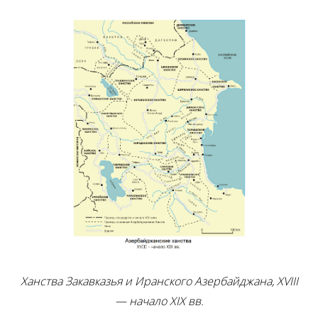
Ханства Закавказья и Иранского Азербайджана, XV
III
— начало XIX вв.