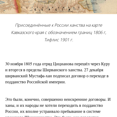
Присоединённые к России ханства на карте
Кавказского края с обозначением границ 1806 г,
Тифлис 1901 г.
30 ноября 1805 года отряд Цицианова перешёл через Куру
и вторгся в пределы Ширванского ханства. 27 декабря
ширванский Мустафа-хан подписал договор о переходе в
подданство Российской империи.
Это были, конечно, совершенно неискренние договоры. И
ханы, и их народы не хотели переходить в подданство
России, их вполне устраивало пребывание в системе