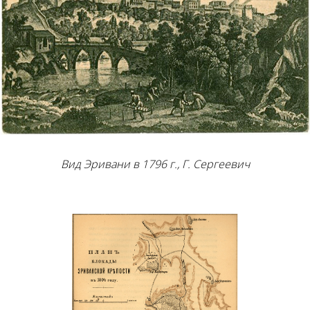
Вид Эривани в 1796 г., Г. Сергеевич