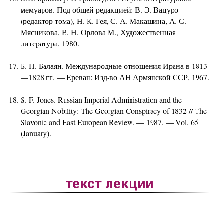
мемуаров. Под общей редакцией: В. Э. Вацуро
(редактор тома), Н. К. Гея, С. А. Макашина, А. С.
Мясникова, В. Н. Орлова М., Художественная
литература, 1980.
Б. П. Балаян. Международные отношения Ирана в 1813
—1828 гг. — Ереван: Изд-во АН Армянской ССР, 1967.
S. F. Jones. Russian Imperial Administration and the
Georgian Nobility: The Georgian Conspiracy of 1832 // The
Slavonic and East European Review. — 1987. — Vol. 65
(January).
текст лекции