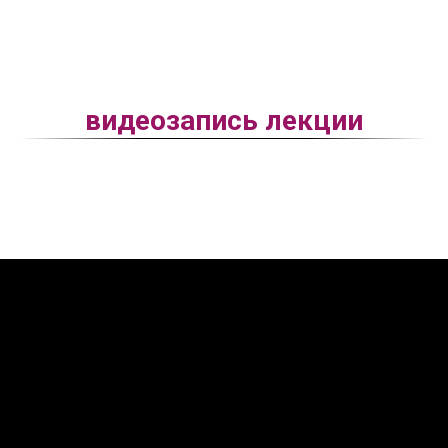
видеозапись лекции