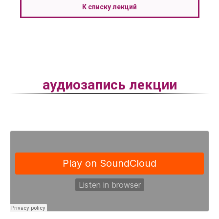
К списку лекций
аудиозапись лекции