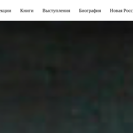
екции
Книги
Выступления
Биография
Новая Росс